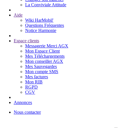
La Conviviale Attitude
Aide
Wiki HarMobil'
Questions Fréquentes
Notice Harmonie
Espace clients
Messagerie Merci AGX
Mon Espace Client
Mes Téléchargements
Mon conseiller AGX
Mes Sauvegardes
Mon compte SMS
Mes factures
Mon RIB
RGPD
CGV
Annonces
Nous contacter