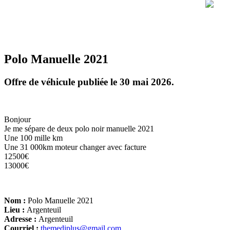
Polo Manuelle 2021
Offre de véhicule publiée le 30 mai 2026.
Bonjour
Je me sépare de deux polo noir manuelle 2021
Une 100 mille km
Une 31 000km moteur changer avec facture
12500€
13000€
Nom :
Polo Manuelle 2021
Lieu :
Argenteuil
Adresse :
Argenteuil
Courriel :
themediplus@gmail.com