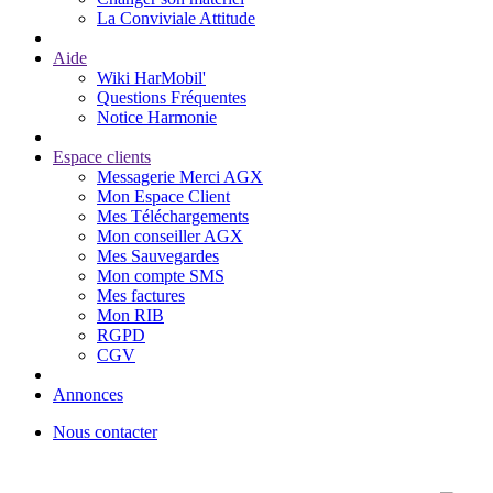
La Conviviale Attitude
Aide
Wiki HarMobil'
Questions Fréquentes
Notice Harmonie
Espace clients
Messagerie Merci AGX
Mon Espace Client
Mes Téléchargements
Mon conseiller AGX
Mes Sauvegardes
Mon compte SMS
Mes factures
Mon RIB
RGPD
CGV
Annonces
Nous contacter