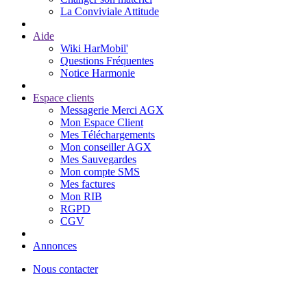
La Conviviale Attitude
Aide
Wiki HarMobil'
Questions Fréquentes
Notice Harmonie
Espace clients
Messagerie Merci AGX
Mon Espace Client
Mes Téléchargements
Mon conseiller AGX
Mes Sauvegardes
Mon compte SMS
Mes factures
Mon RIB
RGPD
CGV
Annonces
Nous contacter