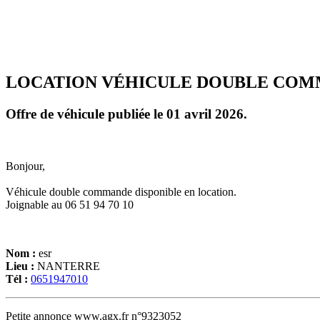
LOCATION VÉHICULE DOUBLE CO
Offre de véhicule publiée le 01 avril 2026.
Bonjour,
Véhicule double commande disponible en location.
Joignable au 06 51 94 70 10
Nom :
esr
Lieu :
NANTERRE
Tél :
0651947010
Petite annonce www.agx.fr n°9323052