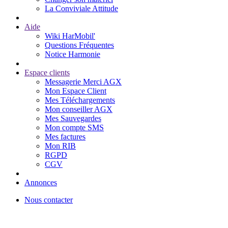
La Conviviale Attitude
Aide
Wiki HarMobil'
Questions Fréquentes
Notice Harmonie
Espace clients
Messagerie Merci AGX
Mon Espace Client
Mes Téléchargements
Mon conseiller AGX
Mes Sauvegardes
Mon compte SMS
Mes factures
Mon RIB
RGPD
CGV
Annonces
Nous contacter