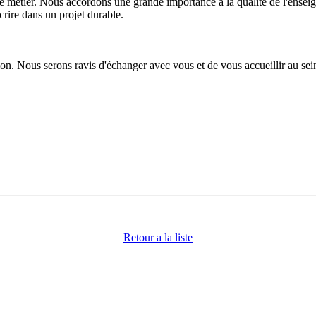
r. Nous accordons une grande importance à la qualité de l'enseigneme
rire dans un projet durable.
on. Nous serons ravis d'échanger avec vous et de vous accueillir au
Retour a la liste