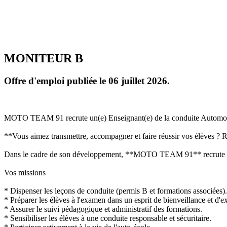
MONITEUR B
Offre d'emploi publiée le 06 juillet 2026.
MOTO TEAM 91 recrute un(e) Enseignant(e) de la conduite Automob
**Vous aimez transmettre, accompagner et faire réussir vos élèves ?
Dans le cadre de son développement, **MOTO TEAM 91** recrute un(e
Vos missions
* Dispenser les leçons de conduite (permis B et formations associées).
* Préparer les élèves à l'examen dans un esprit de bienveillance et d'e
* Assurer le suivi pédagogique et administratif des formations.
* Sensibiliser les élèves à une conduite responsable et sécuritaire.