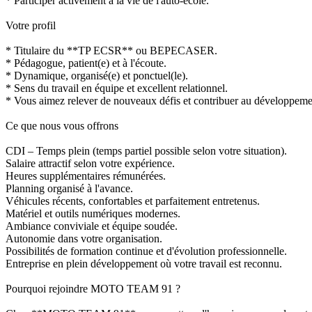
* Participer activement à la vie de l'auto-école.
Votre profil
* Titulaire du **TP ECSR** ou BEPECASER.
* Pédagogue, patient(e) et à l'écoute.
* Dynamique, organisé(e) et ponctuel(le).
* Sens du travail en équipe et excellent relationnel.
* Vous aimez relever de nouveaux défis et contribuer au développemen
Ce que nous vous offrons
CDI – Temps plein (temps partiel possible selon votre situation).
Salaire attractif selon votre expérience.
Heures supplémentaires rémunérées.
Planning organisé à l'avance.
Véhicules récents, confortables et parfaitement entretenus.
Matériel et outils numériques modernes.
Ambiance conviviale et équipe soudée.
Autonomie dans votre organisation.
Possibilités de formation continue et d'évolution professionnelle.
Entreprise en plein développement où votre travail est reconnu.
Pourquoi rejoindre MOTO TEAM 91 ?