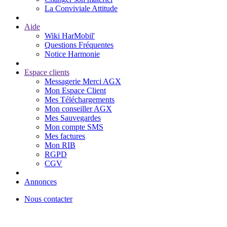
La Conviviale Attitude
Aide
Wiki HarMobil'
Questions Fréquentes
Notice Harmonie
Espace clients
Messagerie Merci AGX
Mon Espace Client
Mes Téléchargements
Mon conseiller AGX
Mes Sauvegardes
Mon compte SMS
Mes factures
Mon RIB
RGPD
CGV
Annonces
Nous contacter