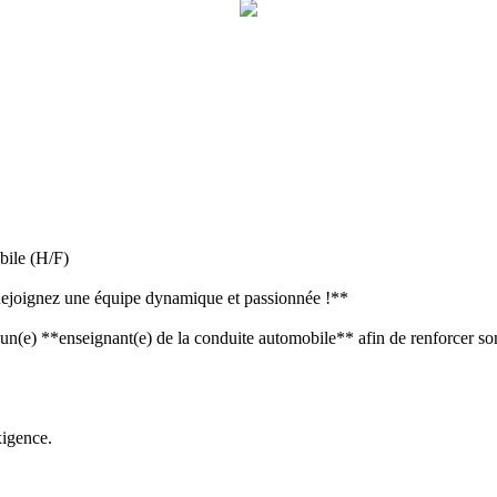
ile (H/F)
 Rejoignez une équipe dynamique et passionnée !**
) **enseignant(e) de la conduite automobile** afin de renforcer so
xigence.