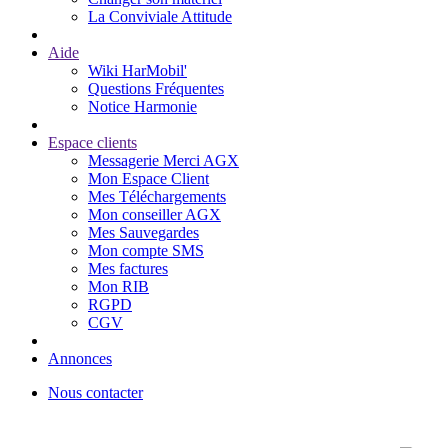
La Conviviale Attitude
Aide
Wiki HarMobil'
Questions Fréquentes
Notice Harmonie
Espace clients
Messagerie Merci AGX
Mon Espace Client
Mes Téléchargements
Mon conseiller AGX
Mes Sauvegardes
Mon compte SMS
Mes factures
Mon RIB
RGPD
CGV
Annonces
Nous contacter