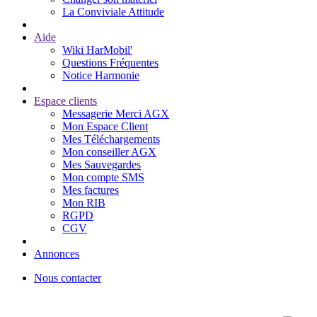
La Conviviale Attitude
Aide
Wiki HarMobil'
Questions Fréquentes
Notice Harmonie
Espace clients
Messagerie Merci AGX
Mon Espace Client
Mes Téléchargements
Mon conseiller AGX
Mes Sauvegardes
Mon compte SMS
Mes factures
Mon RIB
RGPD
CGV
Annonces
Nous contacter