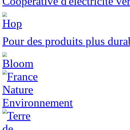
Coopérative d'électricité ver
Pour des produits plus durab