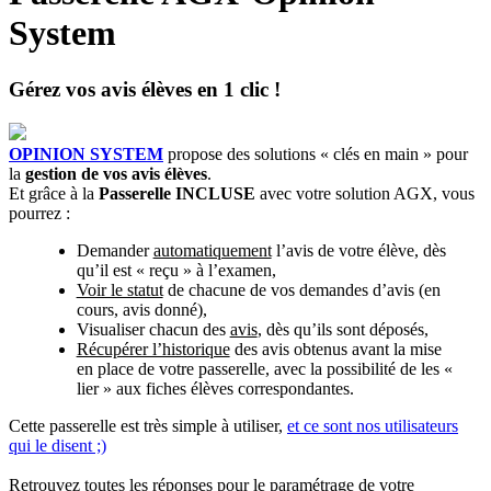
System
Gérez vos avis élèves en 1 clic !
OPINION SYSTEM
propose des solutions « clés en main » pour
la
gestion de vos avis élèves
.
Et grâce à la
Passerelle INCLUSE
avec votre solution AGX, vous
pourrez :
Demander
automatiquement
l’avis de votre élève, dès
qu’il est « reçu » à l’examen,
Voir le statut
de chacune de vos demandes d’avis (en
cours, avis donné),
Visualiser chacun des
avis
, dès qu’ils sont déposés,
Récupérer l’historique
des avis obtenus avant la mise
en place de votre passerelle, avec la possibilité de les «
lier » aux fiches élèves correspondantes.
Cette passerelle est très simple à utiliser,
et ce sont nos utilisateurs
qui le disent ;)
Retrouvez toutes les réponses pour le paramétrage de votre